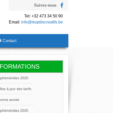
Suivez-nous
Tel: +32 473 34 50 90
Email:
info@lesptitscreatifs.be
Contact
NFORMATIONS
phémérides 2025
ise à jour des tarifs
onne année
phémérides 2025