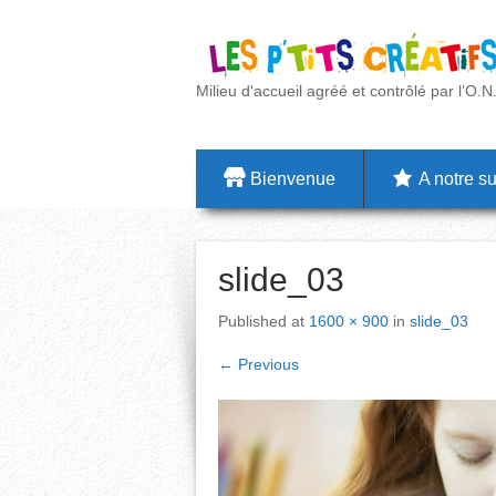
Milieu d'accueil agréé et contrôlé par l’O.N
Bienvenue
A notre su
slide_03
Published
at
1600 × 900
in
slide_03
←
Previous