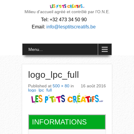
Milieu d'accueil agréé et contrôlé par l’O.N.E.
Tel: +32 473 34 50 90
Email:
info@lesptitscreatifs.be
Menu...
logo_lpc_full
Published
at
500 × 80
in
16 août 2016
logo_lpc_full
INFORMATIONS