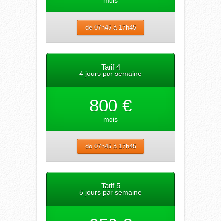
mois
de 07h45 à 17h45
Tarif 4
4 jours par semaine
800 €
mois
de 07h45 à 17h45
Tarif 5
5 jours par semaine