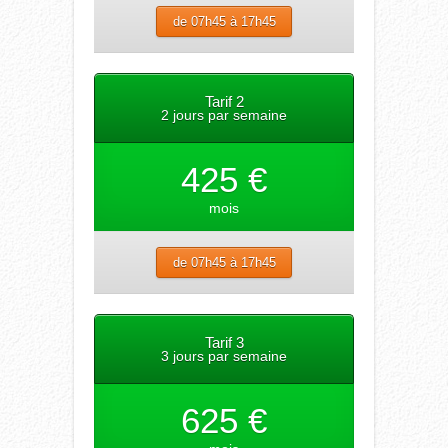
de 07h45 à 17h45
Tarif 2
2 jours par semaine
425 €
mois
de 07h45 à 17h45
Tarif 3
3 jours par semaine
625 €