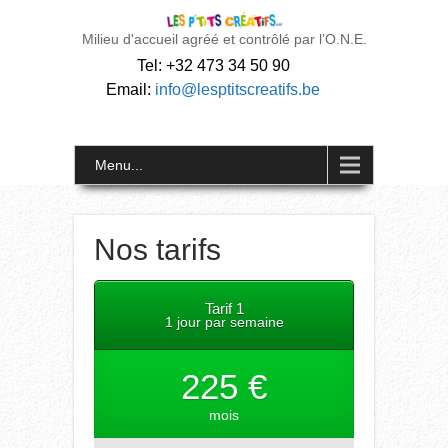
Milieu d'accueil agréé et contrôlé par l’O.N.E.
Tel: +32 473 34 50 90
Email:
info@lesptitscreatifs.be
Menu...
Nos tarifs
Tarif 1
1 jour par semaine
225 €
mois