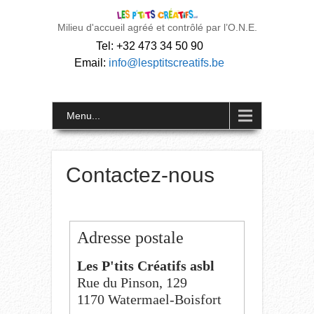
Milieu d'accueil agréé et contrôlé par l’O.N.E.
Tel: +32 473 34 50 90
Email:
info@lesptitscreatifs.be
Menu...
Contactez-nous
Adresse postale
Les P'tits Créatifs asbl
Rue du Pinson, 129
1170 Watermael-Boisfort