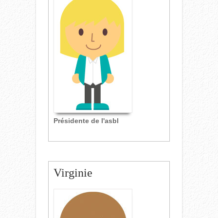
Présidente de l'asbl
Virginie