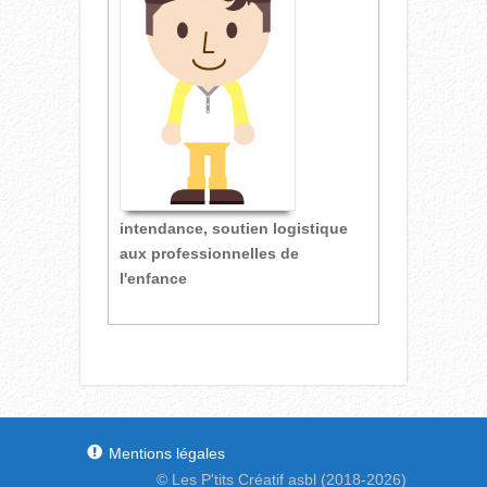
intendance, soutien logistique
aux professionnelles de
l'enfance
Mentions légales
© Les P'tits Créatif asbl (2018-2026)