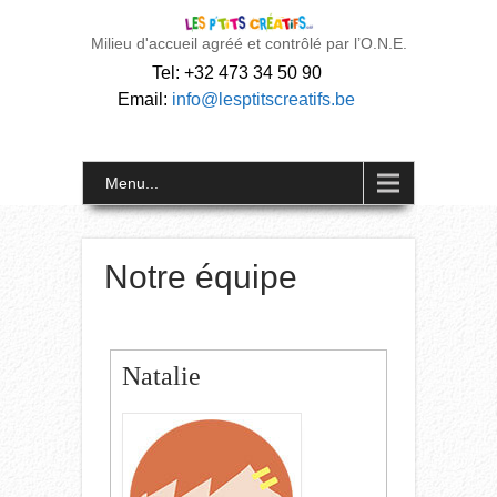
Milieu d'accueil agréé et contrôlé par l’O.N.E.
Tel: +32 473 34 50 90
Email:
info@lesptitscreatifs.be
Menu...
Notre équipe
Natalie