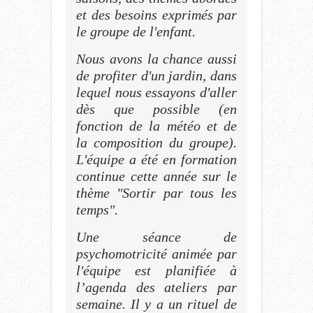
et des besoins exprimés par
le groupe de l'enfant.
Nous avons la chance aussi
de profiter d'un jardin, dans
lequel nous essayons d'aller
dès que possible (en
fonction de la météo et de
la composition du groupe).
L'équipe a été en formation
continue cette année sur le
thème "Sortir par tous les
temps".
Une séance de
psychomotricité animée par
l'équipe est planifiée à
l’agenda des ateliers par
semaine. Il y a un rituel de