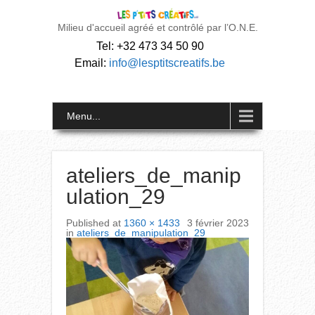
Milieu d'accueil agréé et contrôlé par l’O.N.E.
Tel: +32 473 34 50 90
Email:
info@lesptitscreatifs.be
Menu...
ateliers_de_manip
ulation_29
Published
at
1360 × 1433
3 février 2023
in
ateliers_de_manipulation_29