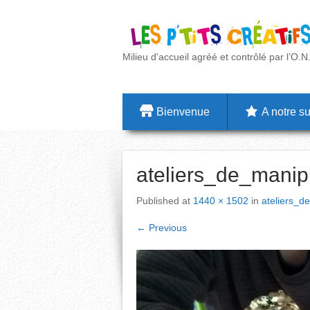
Milieu d'accueil agréé et contrôlé par l’O.N
Bienvenue
A notre su
ateliers_de_manip
Published
at
1440 × 1502
in
ateliers_d
←
Previous