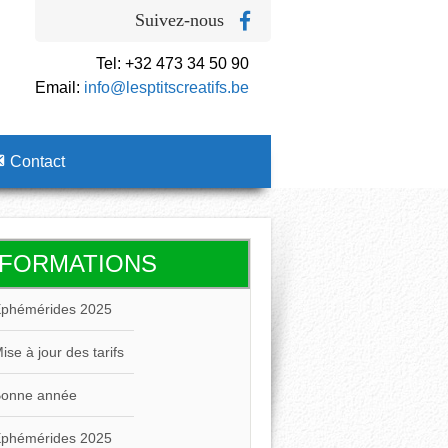
Suivez-nous
Tel: +32 473 34 50 90
Email:
info@lesptitscreatifs.be
Contact
NFORMATIONS
phémérides 2025
ise à jour des tarifs
onne année
phémérides 2025