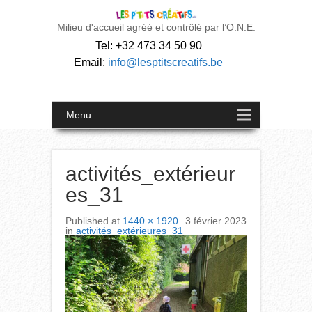
Milieu d'accueil agréé et contrôlé par l’O.N.E.
Tel: +32 473 34 50 90
Email:
info@lesptitscreatifs.be
Menu...
activités_extérieur
es_31
Published
at
1440 × 1920
3 février 2023
in
activités_extérieures_31