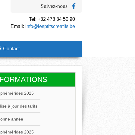
Suivez-nous
Tel: +32 473 34 50 90
Email:
info@lesptitscreatifs.be
Contact
NFORMATIONS
phémérides 2025
ise à jour des tarifs
onne année
phémérides 2025