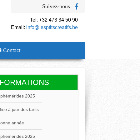
Suivez-nous
Tel: +32 473 34 50 90
Email:
info@lesptitscreatifs.be
Contact
NFORMATIONS
ise à jour des tarifs
onne année
phémérides 2025