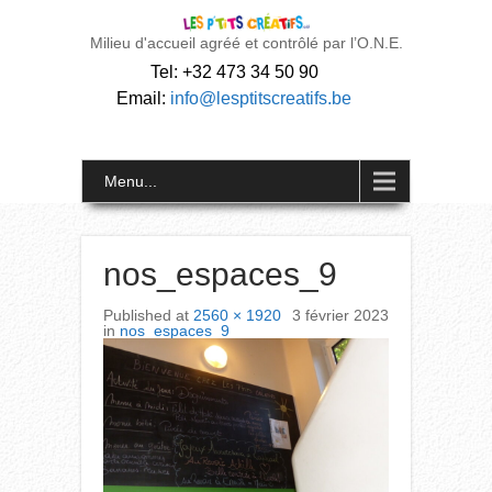
Milieu d'accueil agréé et contrôlé par l’O.N.E.
Tel: +32 473 34 50 90
Email:
info@lesptitscreatifs.be
Menu...
nos_espaces_9
Published
at
2560 × 1920
3 février 2023
in
nos_espaces_9