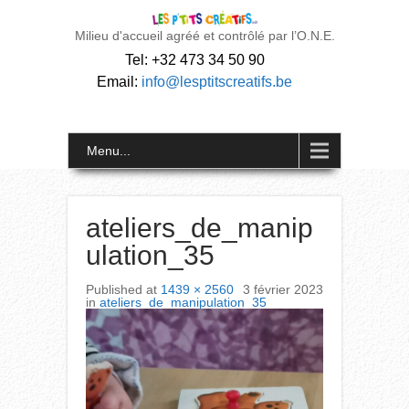
Milieu d'accueil agréé et contrôlé par l’O.N.E.
Tel: +32 473 34 50 90
Email:
info@lesptitscreatifs.be
Menu...
ateliers_de_manip
ulation_35
Published
at
1439 × 2560
3 février 2023
in
ateliers_de_manipulation_35