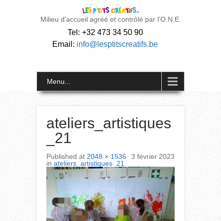
Milieu d'accueil agréé et contrôlé par l’O.N.E.
Tel: +32 473 34 50 90
Email:
info@lesptitscreatifs.be
Menu...
ateliers_artistiques
_21
Published
at
2048 × 1536
3 février 2023
in
ateliers_artistiques_21